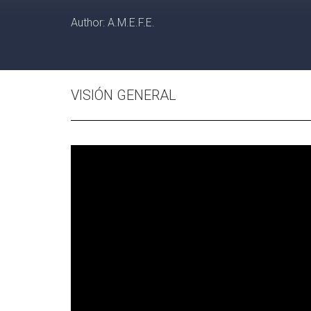
Author: A.M.E.F.E.
VISIÓN GENERAL