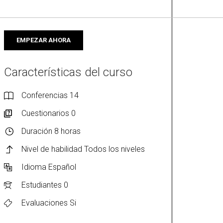
s
EMPEZAR AHORA
n la
Características del curso
ánea
Conferencias
14
Cuestionarios
0
Duración
8 horas
Nivel de habilidad
Todos los niveles
Idioma
Español
Estudiantes
0
Evaluaciones
Si