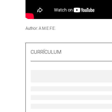
Author: A.M.E.F.E.
CURRÍCULUM