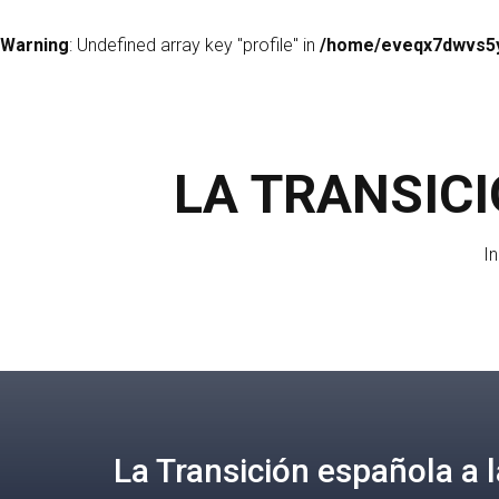
Warning
: Undefined array key "profile" in
/home/eveqx7dwvs5y/
LA TRANSIC
In
La Transición española a 