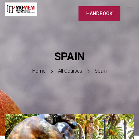
HANDBOOK
SPAIN
Home
All Courses
Spain