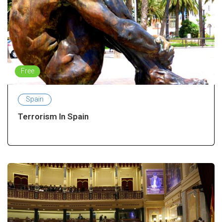
Free
Spain
Terrorism In Spain