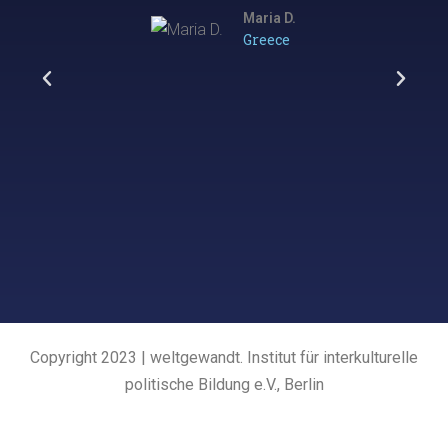
Maria D.
Greece
Copyright 2023 | weltgewandt. Institut für interkulturelle
politische Bildung e.V., Berlin