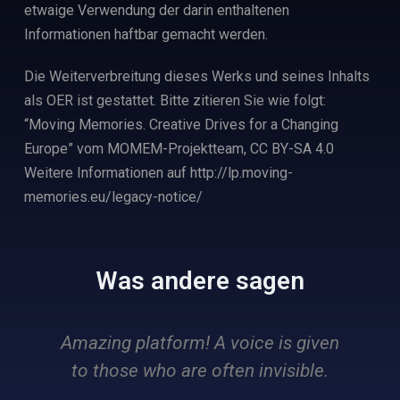
etwaige Verwendung der darin enthaltenen
Informationen haftbar gemacht werden.
Die Weiterverbreitung dieses Werks und seines Inhalts
als OER ist gestattet. Bitte zitieren Sie wie folgt:
“Moving Memories. Creative Drives for a Changing
Europe” vom MOMEM-Projektteam, CC BY-SA 4.0
Weitere Informationen auf http://lp.moving-
memories.eu/legacy-notice/
Was andere sagen
Amazing platform! A voice is given
T
to those who are often invisible.
E