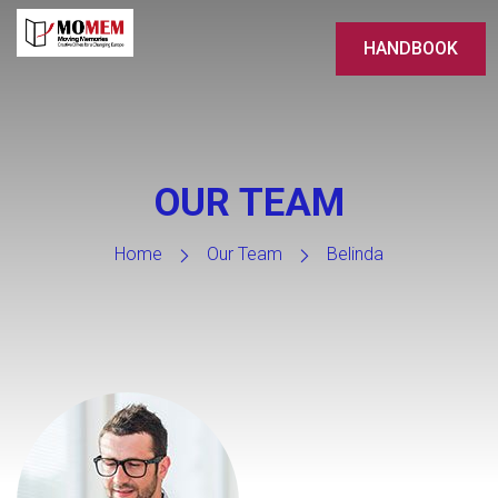
HANDBOOK
OUR TEAM
Home
Our Team
Belinda