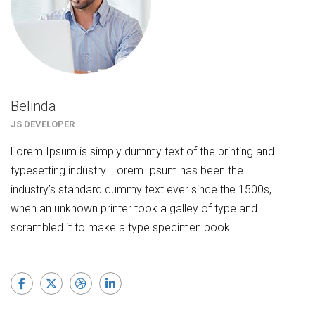
Belinda
JS DEVELOPER
Lorem Ipsum is simply dummy text of the printing and
typesetting industry. Lorem Ipsum has been the
industry’s standard dummy text ever since the 1500s,
when an unknown printer took a galley of type and
scrambled it to make a type specimen book.