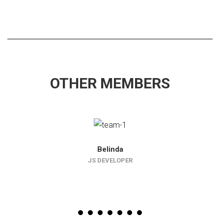
OTHER MEMBERS
Belinda
JS DEVELOPER