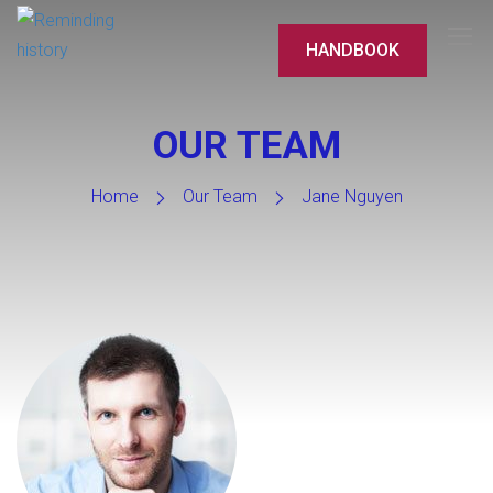
HANDBOOK
OUR TEAM
Home
Our Team
Jane Nguyen