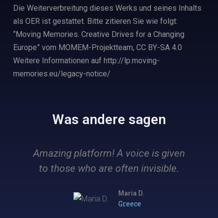
Die Weiterverbreitung dieses Werks und seines Inhalts
als OER ist gestattet. Bitte zitieren Sie wie folgt:
“Moving Memories. Creative Drives for a Changing
Europe” vom MOMEM-Projektteam, CC BY-SA 4.0
Weitere Informationen auf http://lp.moving-
memories.eu/legacy-notice/
Was andere sagen
Amazing platform! A voice is given
T
to those who are often invisible.
E
Maria D.
Greece