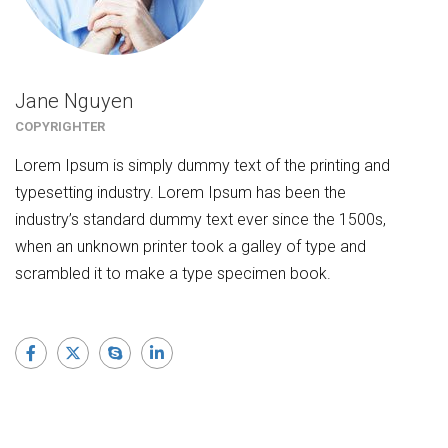
Jane Nguyen
COPYRIGHTER
Lorem Ipsum is simply dummy text of the printing and
typesetting industry. Lorem Ipsum has been the
industry’s standard dummy text ever since the 1500s,
when an unknown printer took a galley of type and
scrambled it to make a type specimen book.